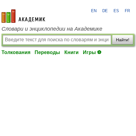
EN
DE
ES
FR
academic.ru
Словари и энциклопедии на Академике
Найти!
Толкования
Переводы
Книги
Игры ⚽