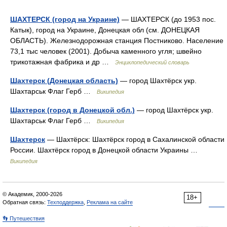
ШАХТЕРСК (город на Украине)
— ШАХТЕРСК (до 1953 пос.
Катык), город на Украине, Донецкая обл (см. ДОНЕЦКАЯ
ОБЛАСТЬ). Железнодорожная станция Постниково. Население
73,1 тыс человек (2001). Добыча каменного угля; швейно
трикотажная фабрика и др …
Энциклопедический словарь
Шахтерск (Донецкая область)
— город Шахтёрск укр.
Шахтарськ Флаг Герб …
Википедия
Шахтерск (город в Донецкой обл.)
— город Шахтёрск укр.
Шахтарськ Флаг Герб …
Википедия
Шахтерск
— Шахтёрск: Шахтёрск город в Сахалинской области
России. Шахтёрск город в Донецкой области Украины …
Википедия
© Академик, 2000-2026
18+
Обратная связь:
Техподдержка
,
Реклама на сайте
👣 Путешествия