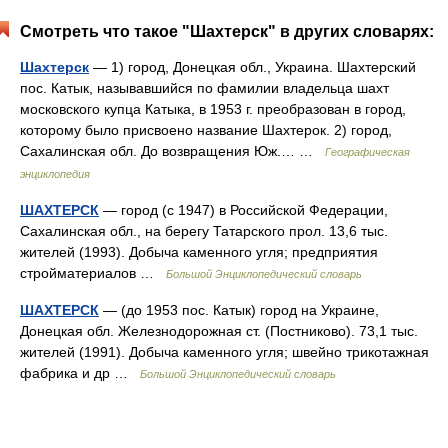
Смотреть что такое "Шахтерск" в других словарях:
Шахтерск
— 1) город, Донецкая обл., Украина. Шахтерский
пос. Катык, называвшийся по фамилии владельца шахт
московского купца Катыка, в 1953 г. преобразован в город,
которому было присвоено название Шахтерок. 2) город,
Сахалинская обл. До возвращения Юж.… …
Географическая
энциклопедия
ШАХТЕРСК
— город (с 1947) в Российской Федерации,
Сахалинская обл., на берегу Татарского прол. 13,6 тыс.
жителей (1993). Добыча каменного угля; предприятия
стройматериалов …
Большой Энциклопедический словарь
ШАХТЕРСК
— (до 1953 пос. Катык) город на Украине,
Донецкая обл. Железнодорожная ст. (Постниково). 73,1 тыс.
жителей (1991). Добыча каменного угля; швейно трикотажная
фабрика и др …
Большой Энциклопедический словарь